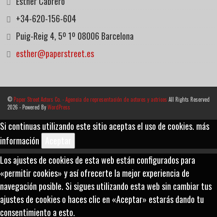
Esther Cabrero
+34-620-156-604
Puig-Reig 4, 5º 1º 08006 Barcelona
esther@paperstreet.es
©
Paper Street Actors Co. - Agencia de representación de actores y actrices
All Rights Reserved
2026 - Powered By
WordPress
Si continuas utilizando este sitio aceptas el uso de cookies.
más
información
Aceptar
Los ajustes de cookies de esta web están configurados para
«permitir cookies» y así ofrecerte la mejor experiencia de
navegación posible. Si sigues utilizando esta web sin cambiar tus
ajustes de cookies o haces clic en «Aceptar» estarás dando tu
consentimiento a esto.