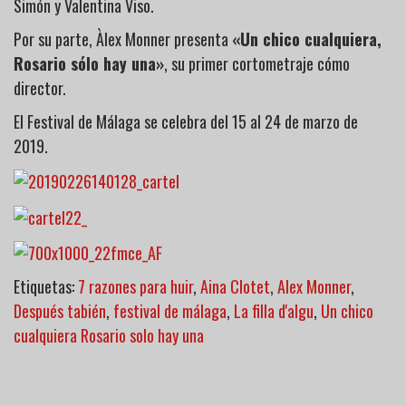
Simón y Valentina Viso.
Por su parte, Àlex Monner presenta
«Un chico cualquiera,
Rosario sólo hay una»
, su primer cortometraje cómo
director.
El Festival de Málaga se celebra del 15 al 24 de marzo de
2019.
Etiquetas:
7 razones para huir
,
Aina Clotet
,
Alex Monner
,
Después tabién
,
festival de málaga
,
La filla d'algu
,
Un chico
cualquiera Rosario solo hay una