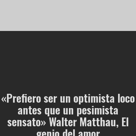
«Prefiero ser un optimista loco
antes que un pesimista
sensato» Walter Matthau, El
genio del amor