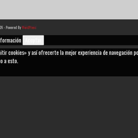
026 - Powered By
WordPress
nformación
Aceptar
ir cookies» y así ofrecerte la mejor experiencia de navegación pos
o a esto.