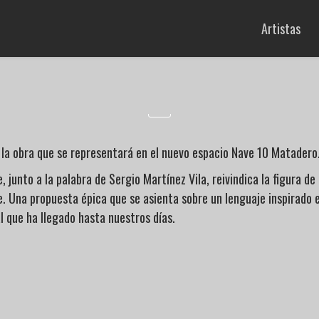
Artistas
n la obra que se representará en el nuevo espacio Nave 10 Matadero
, junto a la palabra de Sergio Martínez Vila, reivindica la figura d
. Una propuesta épica que se asienta sobre un lenguaje inspirado en
al que ha llegado hasta nuestros días.