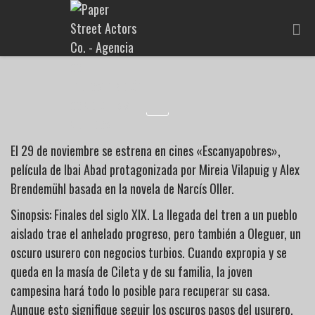
El 29 de noviembre se estrena en cines «Escanyapobres»,
película de Ibai Abad protagonizada por Mireia Vilapuig y Alex
Brendemühl basada en la novela de Narcís Oller.
Sinopsis: Finales del siglo XIX. La llegada del tren a un pueblo
aislado trae el anhelado progreso, pero también a Oleguer, un
oscuro usurero con negocios turbios. Cuando expropia y se
queda en la masía de Cileta y de su familia, la joven
campesina hará todo lo posible para recuperar su casa.
Aunque esto signifique seguir los oscuros pasos del usurero.