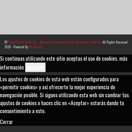
©
Paper Street Actors Co. - Agencia de representación de actores y actrices
All Rights Reserved
2026 - Powered By
WordPress
Si continuas utilizando este sitio aceptas el uso de cookies.
más
información
Aceptar
Los ajustes de cookies de esta web están configurados para
«permitir cookies» y así ofrecerte la mejor experiencia de
navegación posible. Si sigues utilizando esta web sin cambiar tus
ajustes de cookies o haces clic en «Aceptar» estarás dando tu
consentimiento a esto.
Cerrar